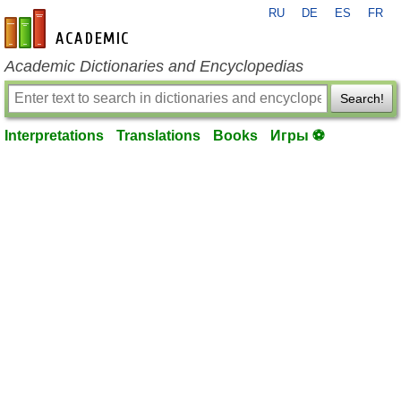
RU
DE
ES
FR
en-academic.com
Academic Dictionaries and Encyclopedias
Search!
Interpretations
Translations
Books
Игры ⚽